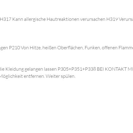
 H317 Kann allergische Hautreaktionen verursachen H319 Verurs
ngen P210 Von Hitze, heißen Oberflächen, Funken, offenen Flamm
auf die Kleidung gelangen lassen P305+P351+P338 BEI KONTAKT
Möglichkeit entfernen. Weiter spülen.