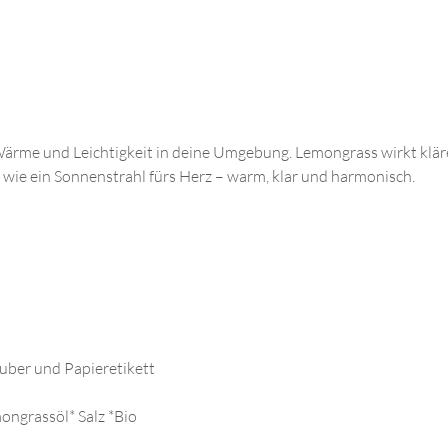
 Wärme und Leichtigkeit in deine Umgebung. Lemongrass wirkt klä
t wie ein Sonnenstrahl fürs Herz – warm, klar und harmonisch.
uber und Papieretikett
ongrassöl* Salz *Bio