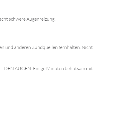
acht schwere Augenreizung.
en und anderen Zündquellen fernhalten. Nicht
 MIT DEN AUGEN: Einige Minuten behutsam mit