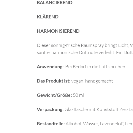
BALANCIEREND
KLÄREND
HARMONISIEREND
Dieser sonnig-frische Raumspray bringt Licht,
sanfte, harmonische Duftnote verleiht. Ein Duf
Anwendung:
Bei Bedarf in die Luft sprühen
Das Produkt ist:
vegan, handgemacht
Gewicht/Größe:
50 ml
Verpackung:
Glasflasche mit Kunststoff Zerstä
Bestandteile:
Alkohol, Wasser, Lavendelöl*, Lem