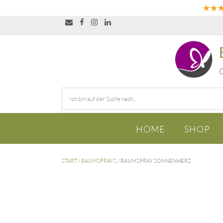
★★
O
HOME
SHOP
START
/
RAUMSPRAYS
/ RAUMSPRAY SONNENHERZ