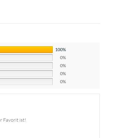
100%
0%
0%
0%
0%
 Favorit ist!