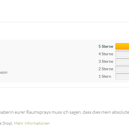
5 Sterne
4 Sterne
3 Sterne
2 Sterne
sion
1 Stern
aberin eurer Raumsprays muss ich sagen, dass dies mein absoluter
ne Shop).
Mehr Informationen