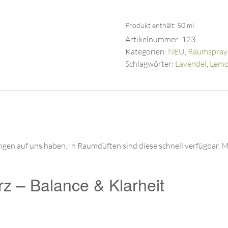
Produkt enthält: 50
ml
Artikelnummer:
123
Kategorien:
NEU
,
Raumspray
Schlagwörter:
Lavendel
,
Lemo
gen auf uns haben. In Raumdüften sind diese schnell verfügbar. 
 – Balance & Klarheit