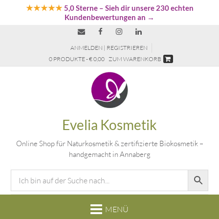
★★★★★
5,0 Sterne
– Sieh dir unsere 230 echten
Kundenbewertungen an →
ANMELDEN | REGISTRIEREN
0 PRODUKTE - € 0,00
ZUM WARENKORB
Evelia Kosmetik
Online Shop für Naturkosmetik & zertifizierte Biokosmetik –
handgemacht in Annaberg