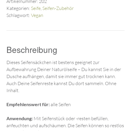
Artikelnummer:
202
Kategorien:
Seife
,
Seifen-Zubehör
Schlagwort:
Vegan
Beschreibung
Dieses Seifensäckchen ist bestens geeignet zur
Aufbewahrung Deiner Naturölseife – Du kannst Sie in der
Dusche aufhängen, damit sie immer gut trocknen kann.
Auch Deine Seifenreste kannst Du dort sammeln. Ohne
Inhalt.
Empfehlenswert für:
alle Seifen
Anwendung:
Mit Seifenstück oder -resten befüllen,
anfeuchten und aufschäumen. Die Seifen können so restlos