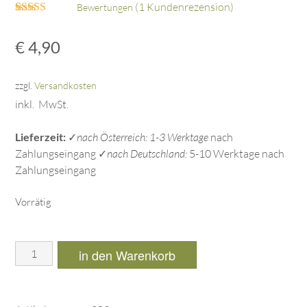
(
1
Kundenrezension)
Bewertungen
Bewertet mit
1
5.00
von 5,
€
4,90
basierend auf
Kundenbewertung
zzgl.
Versandkosten
inkl. MwSt.
Lieferzeit:
✓
nach Österreich: 1-3 Werktage
nach
Zahlungseingang ✓
nach Deutschland:
5-10 Werktage nach
Zahlungseingang
Vorrätig
in den Warenkorb