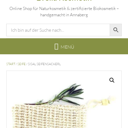
Online Shop für Naturkosmetik & zertifizierte Biokosmetik –
handgemacht in Annaberg
START
/
SEIFE
/ SISAL SEIFENSACKERL