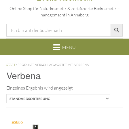
Online Shop für Naturkosmetik & zertifizierte Biokosmetik –
handgemacht in Annaberg
START
/ PRODUKTE VERSCHLAGWORTET MIT „VERBENA“
Verbena
Einzelnes Ergebnis wird angezeigt
Bewertet mit