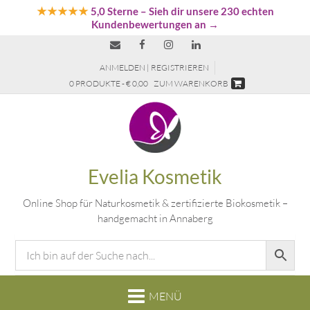
★★★★★
5,0 Sterne
– Sieh dir unsere 230 echten
Kundenbewertungen an →
ANMELDEN | REGISTRIEREN
0 PRODUKTE - € 0,00
ZUM WARENKORB
Evelia Kosmetik
Online Shop für Naturkosmetik & zertifizierte Biokosmetik –
handgemacht in Annaberg