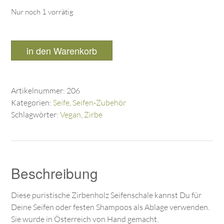
Nur noch 1 vorrätig
in den Warenkorb
Artikelnummer:
206
Kategorien:
Seife
,
Seifen-Zubehör
Schlagwörter:
Vegan
,
Zirbe
Beschreibung
Diese puristische Zirbenholz Seifenschale kannst Du für
Deine Seifen oder festen Shampoos als Ablage verwenden.
Sie wurde in Österreich von Hand gemacht.