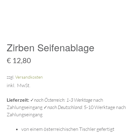
Zirben Seifenablage
€
12,80
zzgl.
Versandkosten
inkl. MwSt.
Lieferzeit:
✓
nach Österreich: 1-3 Werktage
nach
Zahlungseingang ✓
nach Deutschland:
5-10 Werktage nach
Zahlungseingang
von einem österreichischen Tischler gefertigt