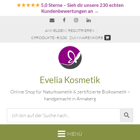
★★★★★
5,0 Sterne
– Sieh dir unsere 230 echten
Kundenbewertungen an →
ANMELDEN | REGISTRIEREN
0 PRODUKTE - € 0,00
ZUM WARENKORB
Evelia Kosmetik
Online Shop für Naturkosmetik & zertifizierte Biokosmetik –
handgemacht in Annaberg