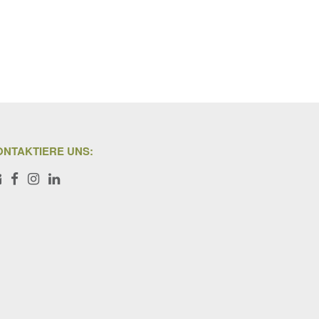
ONTAKTIERE UNS:
Iris Bachler
Marina Bachler