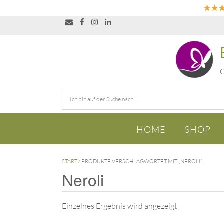
★★
O
HOME
SHOP
START
/ PRODUKTE VERSCHLAGWORTET MIT „NEROLI“
Neroli
Einzelnes Ergebnis wird angezeigt