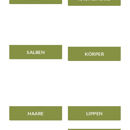
SALBEN
KÖRPER
HAARE
LIPPEN