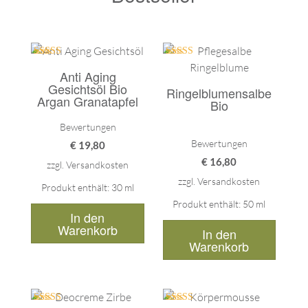
Haut d
allem 
empfeh
wunder
Bewertet mit
Bewertet mit
Anti Aging
5.00
5.00
auch f
von 5
von 5
Gesichtsöl Bio
Ringelblumensalbe
Kunden
Argan Granatapfel
Bio
sammle
Bewertungen
weil ic
Bewertungen
€
19,80
Famil
€
16,80
Lammer
zzgl.
Versandkosten
zzgl.
Versandkosten
Produkt enthält: 30
ml
Produkt enthält: 50
ml
In den
Warenkorb
In den
Warenkorb