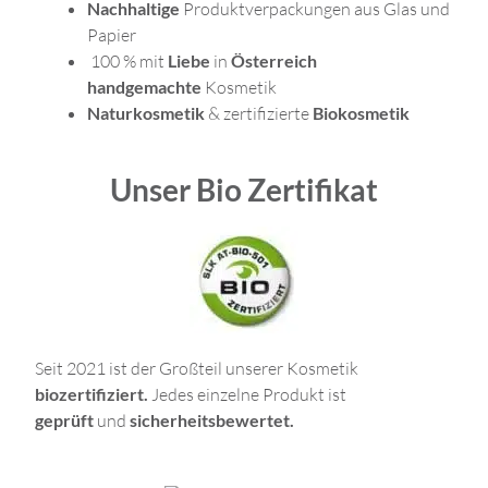
Nachhaltige
Produktverpackungen aus Glas und
Papier
100 % mit
Liebe
in
Österreich
handgemachte
Kosmetik
Naturkosmetik
& zertifizierte
Biokosmetik
Unser Bio Zertifikat
Seit 2021 ist der Großteil unserer Kosmetik
biozertifiziert.
Jedes einzelne Produkt ist
geprüft
und
sicherheitsbewertet.