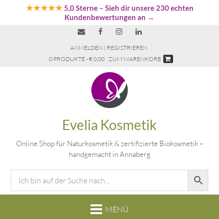
★★★★★
5,0 Sterne
– Sieh dir unsere 230 echten
Kundenbewertungen an →
ANMELDEN | REGISTRIEREN
0 PRODUKTE - € 0,00
ZUM WARENKORB
Evelia Kosmetik
Online Shop für Naturkosmetik & zertifizierte Biokosmetik –
handgemacht in Annaberg