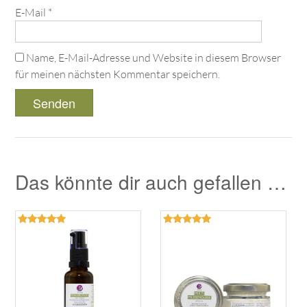
E-Mail
*
Name, E-Mail-Adresse und Website in diesem Browser
für meinen nächsten Kommentar speichern.
Das könnte dir auch gefallen …
Bewertet
Bewertet
mit
mit
5.00
5.00
von 5
von 5