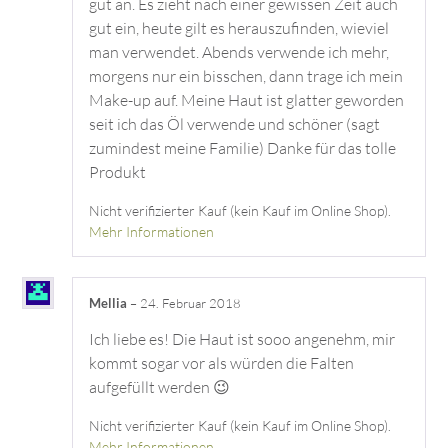
gut an. Es zieht nach einer gewissen Zeit auch
gut ein, heute gilt es herauszufinden, wieviel
man verwendet. Abends verwende ich mehr,
morgens nur ein bisschen, dann trage ich mein
Make-up auf. Meine Haut ist glatter geworden
seit ich das Öl verwende und schöner (sagt
zumindest meine Familie) Danke für das tolle
Produkt
Nicht verifizierter Kauf (kein Kauf im Online Shop).
Mehr Informationen
Mellia
–
24. Februar 2018
Ich liebe es! Die Haut ist sooo angenehm, mir
kommt sogar vor als würden die Falten
aufgefüllt werden 😉
Nicht verifizierter Kauf (kein Kauf im Online Shop).
Mehr Informationen