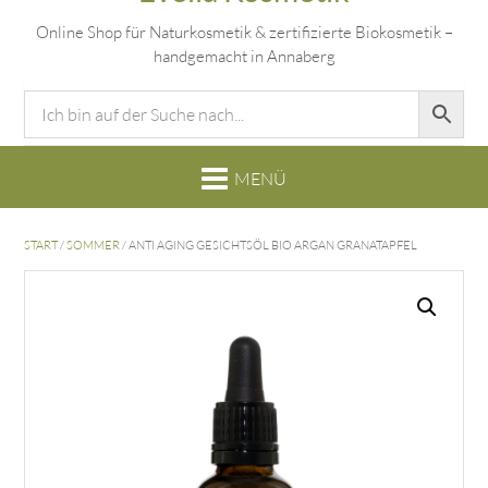
Online Shop für Naturkosmetik & zertifizierte Biokosmetik –
handgemacht in Annaberg
START
/
SOMMER
/ ANTI AGING GESICHTSÖL BIO ARGAN GRANATAPFEL