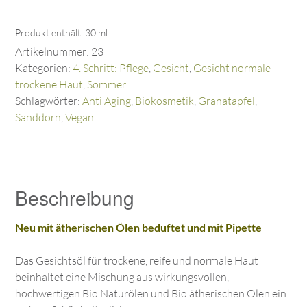
Produkt enthält: 30
ml
Artikelnummer:
23
Kategorien:
4. Schritt: Pflege
,
Gesicht
,
Gesicht normale
trockene Haut
,
Sommer
Schlagwörter:
Anti Aging
,
Biokosmetik
,
Granatapfel
,
Sanddorn
,
Vegan
Beschreibung
Neu mit ätherischen Ölen beduftet und mit Pipette
Das Gesichtsöl für trockene, reife und normale Haut
beinhaltet eine Mischung aus wirkungsvollen,
hochwertigen Bio Naturölen und Bio ätherischen Ölen ein