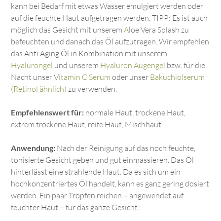
kann bei Bedarf mit etwas Wasser emulgiert werden oder
auf die feuchte Haut aufgetragen werden. TIPP: Es ist auch
möglich das Gesicht mit unserem
A
loe Vera Splash zu
befeuchten und danach das Öl aufzutragen. Wir empfehlen
das Anti Aging Öl in Kombination mit unserem
Hyalurongel
und unserem
Hyaluron Augengel
bzw. für die
Nacht unser V
itamin C Serum
oder unser
Bakuchiolserum
(Retinol ähnlich)
zu verwenden.
Empfehlenswert für:
normale Haut, trockene Haut,
extrem trockene Haut, reife Haut, Mischhaut
Anwendung:
Nach der Reinigung auf das noch feuchte,
tonisierte Gesicht geben und gut einmassieren. Das Öl
hinterlässt eine strahlende Haut. Da es sich um ein
hochkonzentriertes Öl handelt, kann es ganz gering dosiert
werden. Ein paar Tropfen reichen – angewendet auf
feuchter Haut – für das ganze Gesicht.