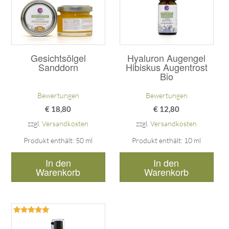
Gesichtsölgel
Hyaluron Augengel
Sanddorn
Hibiskus Augentrost
Bio
Bewertungen
Bewertungen
€
18,80
€
12,80
zzgl.
Versandkosten
zzgl.
Versandkosten
Produkt enthält: 50
ml
Produkt enthält: 10
ml
In den
In den
Warenkorb
Warenkorb
Bewertet
mit