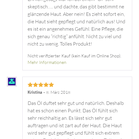
skeptisch….. und dachte, das gibt bestimmt ne
glänzende Haut. Aber nein! Es zieht sofort ein,
die Haut sieht gepflegt und natürlich aus! Und
es ist ein angenehmes Gefühl. Eine Pflege, die
sich genau “richtig” anfühlt. Nicht zu viel und
nicht zu wenig. Tolles Produkt!
Nicht verifizierter Kauf (kein Kauf im Online Shop).
Mehr Informationen
Bewertet mit
Kristina
–
8. März 2018
5
von 5
Das Öl duftet sehr gut und natürlich. Deshalb
hat es schon einen Punkt. Das Öl fühlt sich
sehr reichhaltig an. Es lässt sich sehr gut
auftragen und ist zart auf der Haut. Die Haut
wird sehr gut gepflegt und fühlt sich extrem