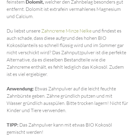
feinstem
Dolomit,
welcher den Zahnbelag besonders gut
entfernt. Dolomit ist extrafein vermahlenes Magnesium
und Calcium.
Du liebst unsere
Zahncreme Minze Nelke
und findest es
auch schade, dass diese aufgrund des hohen BIO
Kokosölanteils so schnell flüssig wird und im Sommer gar
nicht verschickt wird? Das Zahnputzpulver ist die perfekte
Alternative, da es dieselben Bestandteile wie die
Zahncreme enthält, es fehlt lediglich das Kokosöl. Zudem
ist es viel ergiebiger.
Anwendung:
Etwas Zahnpulver auf die leicht feuchte
Zahnbürste geben. Zähne gründlich putzen und mit
Wasser gründlich ausspülen. Bitte trocken lagern! Nicht für
Kinder und Tiere verwenden.
TIPP:
Das Zahnpulver kann mit etwas BIO Kokosöl
gemischt werden!