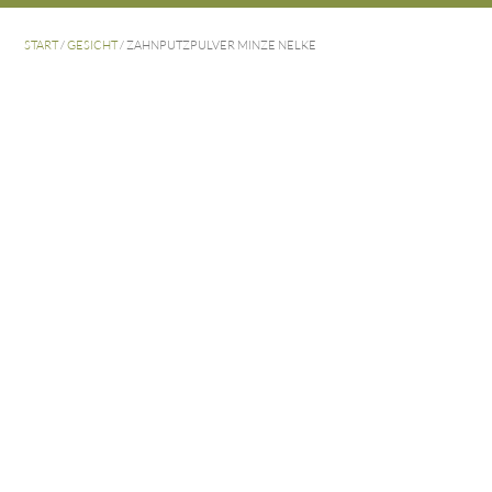
START
/
GESICHT
/ ZAHNPUTZPULVER MINZE NELKE