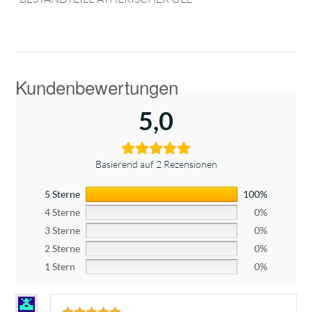
5,0
Basierend auf 2 Rezensionen
5 Sterne
100%
4 Sterne
0%
3 Sterne
0%
2 Sterne
0%
1 Stern
0%