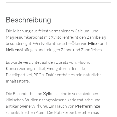
Beschreibung
Die Mischung aus feinst vermahlenem Calcium- und
Magnesiumkarbonat mit Xylitol entfernt den Zahnbelag
besonders gut. Wertvolle ätherische Ölen wie
Minz-
und
Nelkenöl
pflegen und reinigen Zähne und Zahnfleisch.
Es wurde verzichtet auf den Zusatz von: Fluorid,
Konservierungsmittel, Emulgatoren, Tenside,
Plastikpartikel, PEG’s. Dafür enthält es rein natürliche
Inhaltsstoffe
.
Die Besonderheit an
Xylit
ist seine in verschiedenen
klinischen Studien nachgewiesene kariostatische und
antikariogene Wirkung. Ein Hauch von
Pfefferminze
schenkt frischen Atem. Die Putzkörper bestehen aus