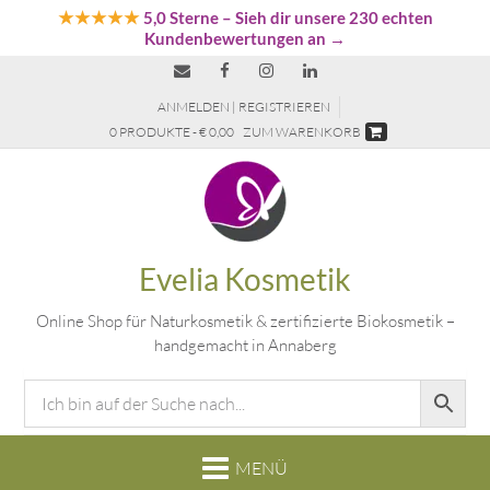
★★★★★
5,0 Sterne
– Sieh dir unsere 230 echten
Kundenbewertungen an →
ANMELDEN | REGISTRIEREN
0 PRODUKTE - € 0,00
ZUM WARENKORB
Evelia Kosmetik
Online Shop für Naturkosmetik & zertifizierte Biokosmetik –
handgemacht in Annaberg