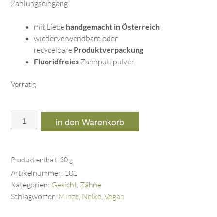
Zahlungseingang
mit Liebe
handgemacht in Österreich
wiederverwendbare oder
recycelbare
Produktverpackung
Fluoridfreies
Zahnputzpulver
Vorrätig
in den Warenkorb
Produkt enthält: 30
g
Artikelnummer:
101
Kategorien:
Gesicht
,
Zähne
Schlagwörter:
Minze
,
Nelke
,
Vegan