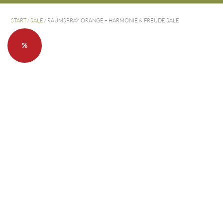
START
/
SALE
/ RAUMSPRAY ORANGE – HARMONIE & FREUDE SALE
%