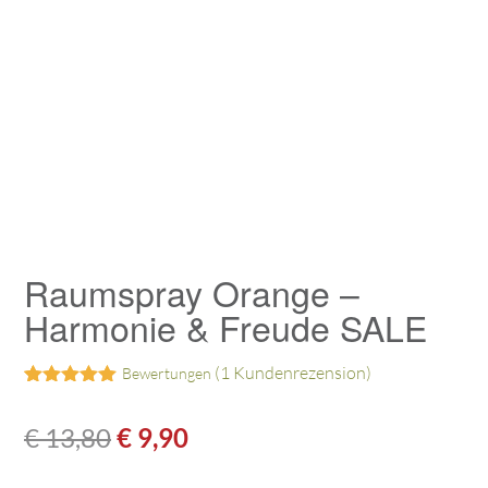
Raumspray Orange –
Harmonie & Freude SALE
(
1
Kundenrezension)
Bewertungen
Bewertet mit
1
5.00
von 5,
€
13,80
€
9,90
basierend
auf
Kundenbewertung