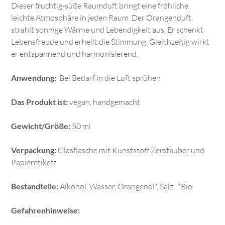
Dieser fruchtig-süße Raumduft bringt eine fröhliche,
leichte Atmosphäre in jeden Raum. Der Orangenduft
strahlt sonnige Wärme und Lebendigkeit aus. Er schenkt
Lebensfreude und erhellt die Stimmung. Gleichzeitig wirkt
er entspannend und harmonisierend.
Anwendung:
Bei Bedarf in die Luft sprühen
Das Produkt ist:
vegan, handgemacht
Gewicht/Größe:
50 ml
Verpackung:
Glasflasche mit Kunststoff Zerstäuber und
Papieretikett
Bestandteile:
Alkohol, Wasser, Orangenöl*, Salz *Bio
Gefahrenhinweise: