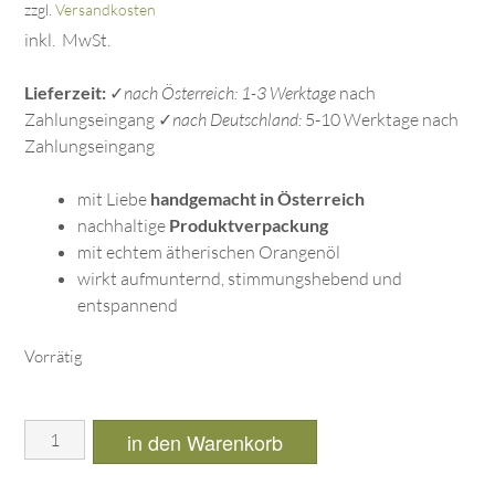
zzgl.
Versandkosten
inkl. MwSt.
Lieferzeit:
✓
nach Österreich: 1-3 Werktage
nach
Zahlungseingang ✓
nach Deutschland:
5-10 Werktage nach
Zahlungseingang
mit Liebe
handgemacht in Österreich
nachhaltige
Produktverpackung
mit echtem ätherischen Orangenöl
wirkt aufmunternd, stimmungshebend und
entspannend
Vorrätig
in den Warenkorb