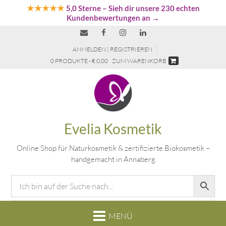
★★★★★
5,0 Sterne
– Sieh dir unsere 230 echten
Kundenbewertungen an →
ANMELDEN | REGISTRIEREN
0 PRODUKTE - € 0,00
ZUM WARENKORB
Evelia Kosmetik
Online Shop für Naturkosmetik & zertifizierte Biokosmetik –
handgemacht in Annaberg