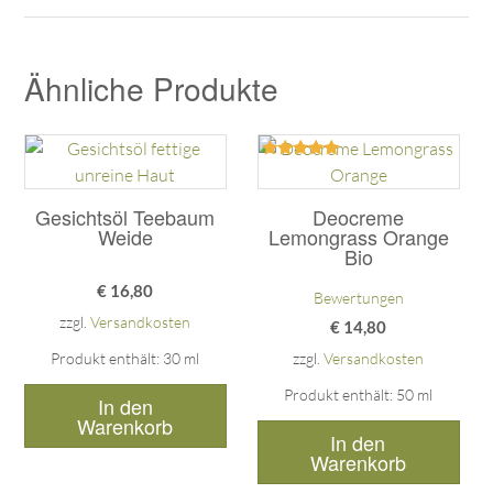
Ähnliche Produkte
Bewertet
mit
5.00
Gesichtsöl Teebaum
Deocreme
von 5
Weide
Lemongrass Orange
Bio
€
16,80
Bewertungen
zzgl.
Versandkosten
€
14,80
Produkt enthält: 30
ml
zzgl.
Versandkosten
Produkt enthält: 50
ml
In den
Warenkorb
In den
Warenkorb