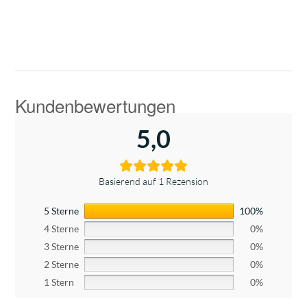
5,0
Basierend auf 1 Rezension
5 Sterne
100%
4 Sterne
0%
3 Sterne
0%
2 Sterne
0%
1 Stern
0%