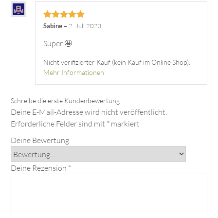
Bewertet mit
Sabine
–
2. Juli 2023
5
von 5
Super 🤩
Nicht verifizierter Kauf (kein Kauf im Online Shop).
Mehr Informationen
Deine E-Mail-Adresse wird nicht veröffentlicht.
Erforderliche Felder sind mit
*
markiert
Deine Bewertung
Deine Rezension
*