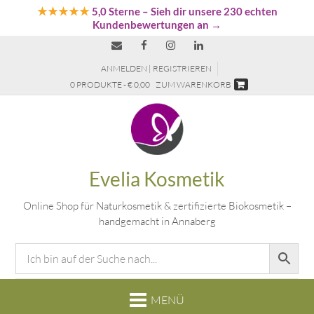
★★★★★
5,0 Sterne
– Sieh dir unsere 230 echten
Kundenbewertungen an →
ANMELDEN | REGISTRIEREN
0 PRODUKTE - € 0,00
ZUM WARENKORB
Evelia Kosmetik
Online Shop für Naturkosmetik & zertifizierte Biokosmetik –
handgemacht in Annaberg