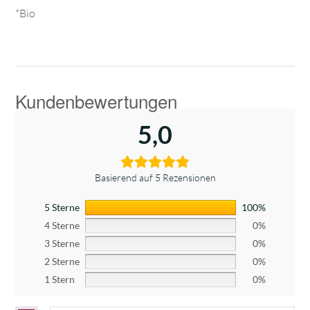
*Bio
5,0
Basierend auf 5 Rezensionen
5 Sterne
100%
4 Sterne
0%
3 Sterne
0%
2 Sterne
0%
1 Stern
0%