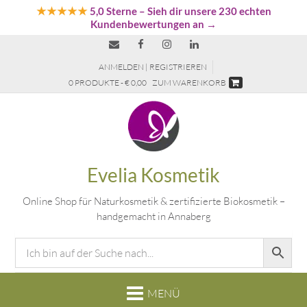
★★★★★
5,0 Sterne
– Sieh dir unsere 230 echten
Kundenbewertungen an →
ANMELDEN | REGISTRIEREN
0 PRODUKTE - € 0,00
ZUM WARENKORB
Evelia Kosmetik
Online Shop für Naturkosmetik & zertifizierte Biokosmetik –
handgemacht in Annaberg