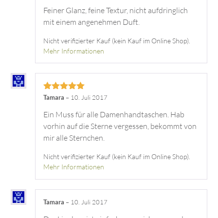
5
von 5
Feiner Glanz, feine Textur, nicht aufdringlich
mit einem angenehmen Duft.
Nicht verifizierter Kauf (kein Kauf im Online Shop).
Mehr Informationen
Bewertet mit
Tamara
–
10. Juli 2017
5
von 5
Ein Muss für alle Damenhandtaschen. Hab
vorhin auf die Sterne vergessen, bekommt von
mir alle Sternchen.
Nicht verifizierter Kauf (kein Kauf im Online Shop).
Mehr Informationen
Tamara
–
10. Juli 2017