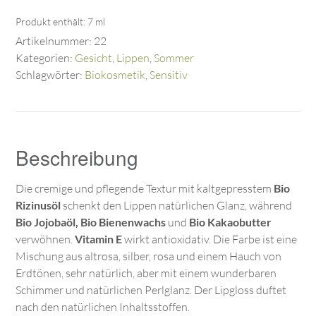
Produkt enthält: 7
ml
Artikelnummer:
22
Kategorien:
Gesicht
,
Lippen
,
Sommer
Schlagwörter:
Biokosmetik
,
Sensitiv
Beschreibung
Die cremige und pflegende Textur mit kaltgepresstem
Bio
Rizinusöl
schenkt den Lippen natürlichen Glanz, während
Bio
Jojobaöl, Bio Bienenwachs
und
Bio Kakaobutter
verwöhnen.
Vitamin E
wirkt antioxidativ. Die Farbe ist eine
Mischung aus altrosa, silber, rosa und einem Hauch von
Erdtönen, sehr natürlich, aber mit einem wunderbaren
Schimmer und natürlichen Perlglanz. Der Lipgloss duftet
nach den natürlichen Inhaltsstoffen.