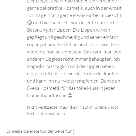
Der Lipgloss ist einfach super, ich verwende
gerne dekorative Kosmetik, auch in der Arbeit.
Ich mag einfach gerne etwas Farbe im Gesicht
😉 und hier habe ich eine dezente natürliche
Betonung der Lippen. Die Lippen wirken
gepflegt und geschmeidig und sehen einfach
super gut aus. Sie kleben auch nicht, sondern
wirken schön geschmeidig. Das kann man von
anderen Lipgloss nicht immer behaupten. Ich
trage ihn fast täglich und die Lippen sehen
einfach toll aus. Ich werde ihn wieder kaufen
und kann ihn nur weiterempfehlen. Danke an
Evelia Kosmetik für das tolle Muss in jeder
Damenhandtasche 😉
Nicht verifizierter Kauf (kein Kauf im Online Shop).
Mehr Informationen