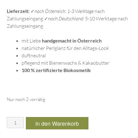
Lieferzeit:
✓
nach Österreich: 1-3 Werktage
nach
Zahlungseingang ✓
nach Deutschland:
5-10 Werktage nach
Zahlungseingang
mit Liebe
handgemacht in Österreich
natürlicher Perlglanz für den Alltags-Look
duftneutral
pflegend mit Bienenwachs & Kakaobutter
100 % zertifizierte Biokosmetik
Nur noch 2 vorrätig
in den Warenkorb