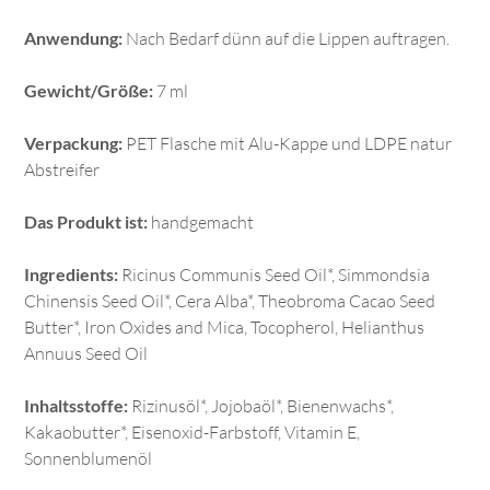
Anwendung:
Nach Bedarf dünn auf die Lippen auftragen.
Gewicht/Größe:
7 ml
Verpackung:
PET Flasche mit Alu-Kappe und LDPE natur
Abstreifer
Das Produkt ist:
handgemacht
Ingredients:
Ricinus Communis Seed Oil*, Simmondsia
Chinensis Seed Oil*, Cera Alba*, Theobroma Cacao Seed
Butter*, Iron Oxides and Mica, Tocopherol, Helianthus
Annuus Seed Oil
Inhaltsstoffe:
Rizinusöl*, Jojobaöl*, Bienenwachs*,
Kakaobutter*, Eisenoxid-Farbstoff, Vitamin E,
Sonnenblumenöl