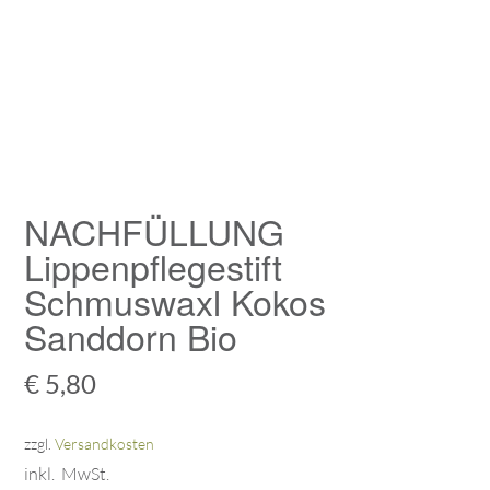
NACHFÜLLUNG
Lippenpflegestift
Schmuswaxl Kokos
Sanddorn Bio
€
5,80
zzgl.
Versandkosten
inkl. MwSt.