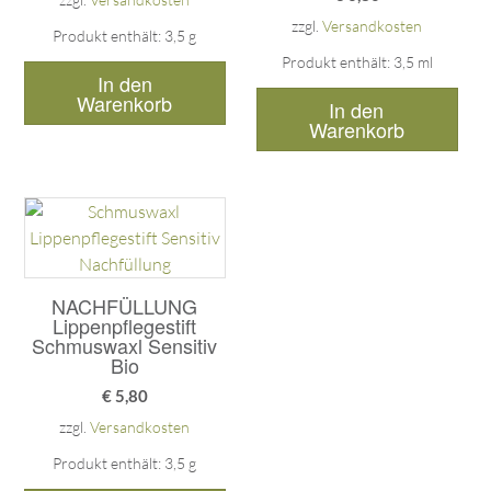
zzgl.
Versandkosten
Produkt enthält: 3,5
g
Produkt enthält: 3,5
ml
In den
Warenkorb
In den
Warenkorb
NACHFÜLLUNG
Lippenpflegestift
Schmuswaxl Sensitiv
Bio
€
5,80
zzgl.
Versandkosten
Produkt enthält: 3,5
g