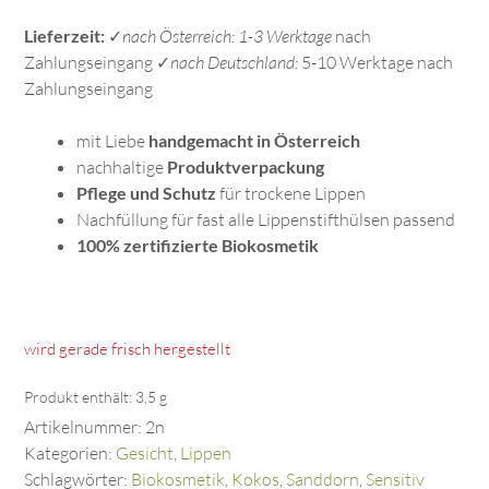
Lieferzeit:
✓
nach Österreich: 1-3 Werktage
nach
Zahlungseingang ✓
nach Deutschland:
5-10 Werktage nach
Zahlungseingang
mit Liebe
handgemacht in Österreich
nachhaltige
Produktverpackung
Pflege und Schutz
für trockene Lippen
Nachfüllung für fast alle Lippenstifthülsen passend
100% zertifizierte Biokosmetik
wird gerade frisch hergestellt
Produkt enthält: 3,5
g
Artikelnummer:
2n
Kategorien:
Gesicht
,
Lippen
Schlagwörter:
Biokosmetik
,
Kokos
,
Sanddorn
,
Sensitiv