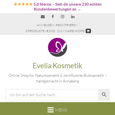
★★★★★
5,0 Sterne
– Sieh dir unsere 230 echten
Kundenbewertungen an →
ANMELDEN | REGISTRIEREN
0 PRODUKTE - € 0,00
ZUM WARENKORB
Evelia Kosmetik
Online Shop für Naturkosmetik & zertifizierte Biokosmetik –
handgemacht in Annaberg