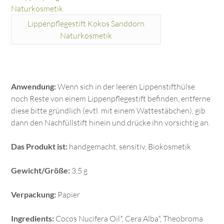
Lippenpflegestift Kokos Sanddorn
Naturkosmetik
Anwendung:
Wenn sich in der leeren Lippenstifthülse
noch Reste von einem Lippenpflegestift befinden, entferne
diese bitte gründlich (evtl. mit einem Wattestäbchen), gib
dann den Nachfüllstift hinein und drücke ihn vorsichtig an.
Das Produkt ist:
handgemacht, sensitiv, Biokosmetik
Gewicht/Größe:
3,5 g
Verpackung:
Papier
Ingredients:
Cocos Nucifera Oil*, Cera Alba*, Theobroma