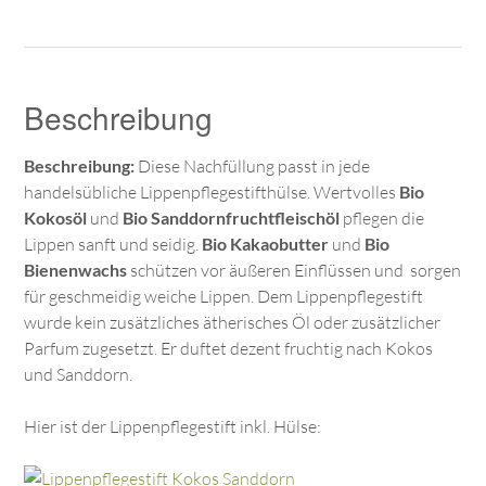
Beschreibung
Beschreibung:
Diese Nachfüllung passt in jede
handelsübliche Lippenpflegestifthülse. Wertvolles
Bio
Kokosöl
und
Bio Sanddornfruchtfleischöl
pflegen die
Lippen sanft und seidig.
Bio Kakaobutter
und
Bio
Bienenwachs
schützen vor äußeren Einflüssen und sorgen
für geschmeidig weiche Lippen. Dem Lippenpflegestift
wurde kein zusätzliches ätherisches Öl oder zusätzlicher
Parfum zugesetzt. Er duftet dezent fruchtig nach Kokos
und Sanddorn.
Hier ist der Lippenpflegestift inkl. Hülse: