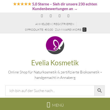
★★★★★
5,0 Sterne
– Sieh dir unsere 230 echten
Kundenbewertungen an →
ANMELDEN | REGISTRIEREN
0 PRODUKTE - € 0,00
ZUM WARENKORB
Evelia Kosmetik
Online Shop für Naturkosmetik & zertifizierte Biokosmetik –
handgemacht in Annaberg