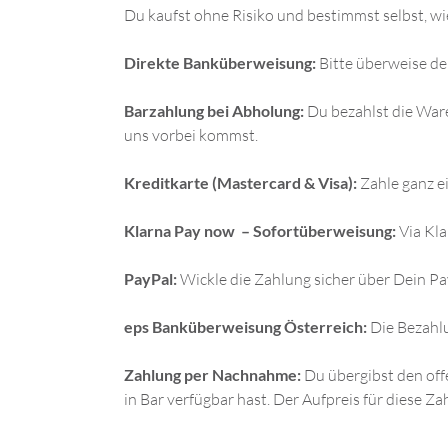
Du kaufst ohne Risiko und bestimmst selbst, w
Direkte Banküberweisung:
Bitte überweise de
Barzahlung bei Abholung:
Du bezahlst die Ware
uns vorbei kommst.
Kreditkarte (Mastercard & Visa):
Zahle ganz e
Klarna Pay now – Sofortüberweisung:
Via Kla
PayPal:
Wickle die Zahlung sicher über Dein P
eps Banküberweisung Österreich:
Die Bezahlu
Zahlung per Nachnahme:
Du übergibst den off
in Bar verfügbar hast. Der Aufpreis für diese Za