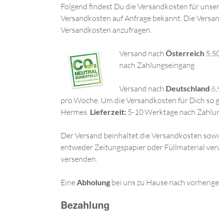
Folgend findest Du die Versandkosten für unse
Versandkosten auf Anfrage bekannt. Die Versan
Versandkosten anzufragen.
Versand nach
Österreich
5,5
nach Zahlungseingang
Versand nach
Deutschland
6,
pro Woche. Um die Versandkosten für Dich so gü
Hermes.
Lieferzeit:
5-10 Werktage nach Zahlu
Der Versand beinhaltet die Versandkosten sowie
entweder Zeitungspapier oder Füllmaterial ver
versenden.
Eine
Abholung
bei uns zu Hause nach vorherige
Bezahlung