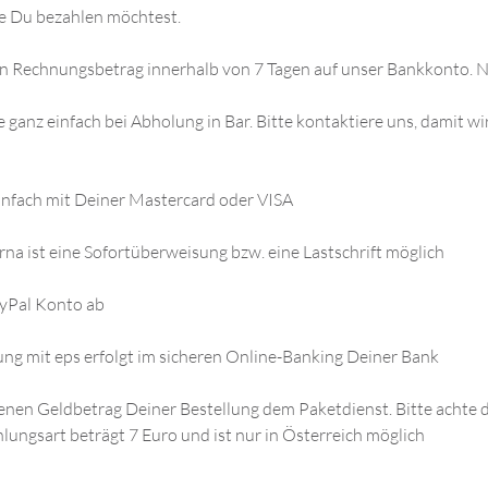
ie Du bezahlen möchtest.
n Rechnungsbetrag innerhalb von 7 Tagen auf unser Bankkonto. N
 ganz einfach bei Abholung in Bar. Bitte kontaktiere uns, damit 
infach mit Deiner Mastercard oder VISA
rna ist eine Sofortüberweisung bzw. eine Lastschrift möglich
ayPal Konto ab
ng mit eps erfolgt im sicheren Online-Banking Deiner Bank
enen Geldbetrag Deiner Bestellung dem Paketdienst. Bitte achte d
hlungsart beträgt 7 Euro und ist nur in Österreich möglich