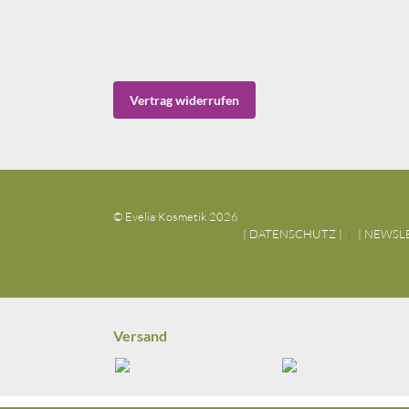
Vertrag widerrufen
© Evelia Kosmetik 2026
| DATENSCHUTZ |
| NEWSL
Versand