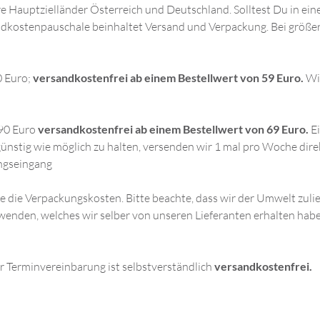
re Hauptzielländer Österreich und Deutschland. Solltest Du in ei
dkostenpauschale beinhaltet Versand und Verpackung. Bei größere
0 Euro;
versandkostenfrei ab einem Bestellwert von 59 Euro.
Wi
90 Euro
versandkostenfrei ab einem Bestellwert von 69 Euro.
Ei
nstig wie möglich zu halten, versenden wir 1 mal pro Woche dire
ngseingang
 die Verpackungskosten. Bitte beachte, dass wir der Umwelt zulie
wenden, welches wir selber von unseren Lieferanten erhalten hab
r Terminvereinbarung ist selbstverständlich
versandkostenfrei.