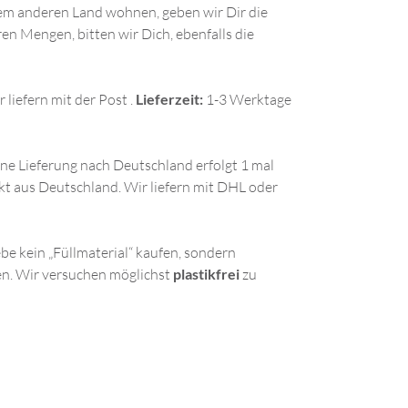
nem anderen Land wohnen, geben wir Dir die
n Mengen, bitten wir Dich, ebenfalls die
r
liefern mit der Post .
Lieferzeit:
1-3 Werktage
ne Lieferung nach Deutschland erfolgt 1 mal
kt aus Deutschland. Wir liefern mit DHL oder
be kein „Füllmaterial“ kaufen, sondern
en. Wir versuchen möglichst
plastikfrei
zu