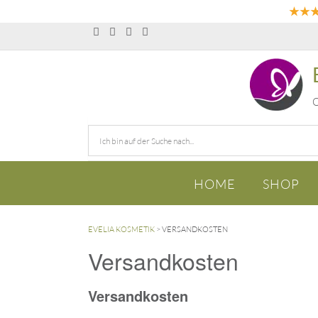
★★
O
HOME
SHOP
EVELIA KOSMETIK
>
VERSANDKOSTEN
Versandkosten
Versandkosten