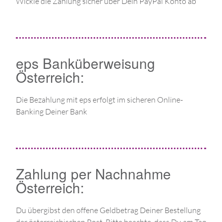
Wickle die Zahlung sicher über Dein PayPal Konto ab
eps Banküberweisung
Österreich:
Die Bezahlung mit eps erfolgt im sicheren Online-
Banking Deiner Bank
Zahlung per Nachnahme
Österreich:
Du übergibst den offene Geldbetrag Deiner Bestellung