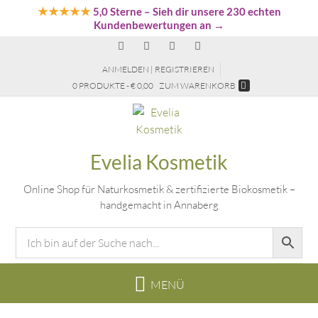
★★★★★
5,0 Sterne
– Sieh dir unsere 230 echten
Kundenbewertungen an →
ANMELDEN | REGISTRIEREN
0 PRODUKTE - € 0,00
ZUM WARENKORB
Evelia Kosmetik
Online Shop für Naturkosmetik & zertifizierte Biokosmetik –
handgemacht in Annaberg