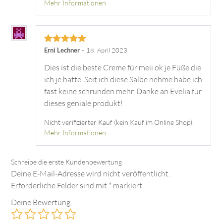
Mehr Informationen
Bewertet mit
Erni Lechner
–
18. April 2023
5
von 5
Dies ist die beste Creme für meii ok je Füße die
ich je hatte. Seit ich diese Salbe nehme habe ich
fast keine schrunden mehr. Danke an Evelia für
dieses geniale produkt!
Nicht verifizierter Kauf (kein Kauf im Online Shop).
Mehr Informationen
Deine E-Mail-Adresse wird nicht veröffentlicht.
Erforderliche Felder sind mit
*
markiert
Deine Bewertung