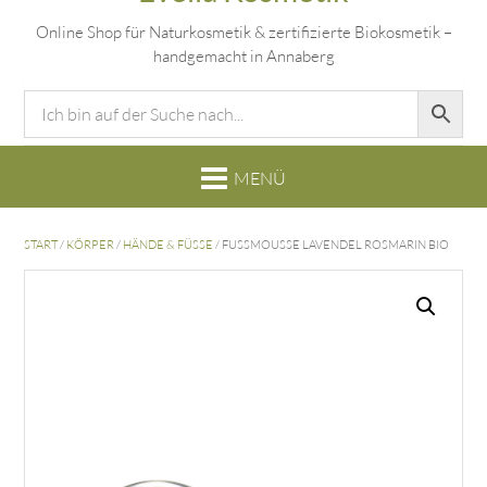
Online Shop für Naturkosmetik & zertifizierte Biokosmetik –
handgemacht in Annaberg
START
/
KÖRPER
/
HÄNDE & FÜSSE
/ FUSSMOUSSE LAVENDEL ROSMARIN BIO