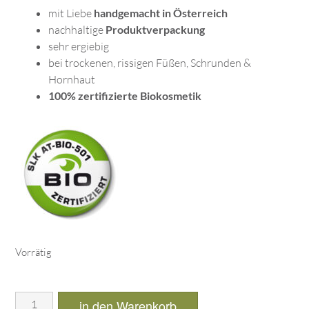
mit Liebe
handgemacht in Österreich
nachhaltige
Produktverpackung
sehr ergiebig
bei trockenen, rissigen Füßen, Schrunden &
Hornhaut
100% zertifizierte Biokosmetik
Vorrätig
in den Warenkorb