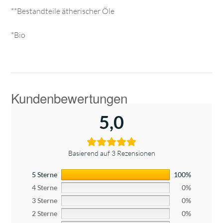
**Bestandteile ätherischer Öle
*Bio
5,0
Basierend auf 3 Rezensionen
5 Sterne
100%
4 Sterne
0%
3 Sterne
0%
2 Sterne
0%