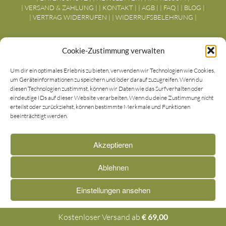
| VERSAND & ZAHLUNG |
| KONTAKT |
| AGB |
| FAQ |
| BLOG |
| VERTRAG WIDERRUFEN |
| WIDERRUFSBELEHRUNG |
 
Cookie-Zustimmung verwalten
Versand
Um dir ein optimales Erlebnis zu bieten, verwenden wir Technologien wie Cookies,
um Geräteinformationen zu speichern und/oder darauf zuzugreifen. Wenn du
diesen Technologien zustimmst, können wir Daten wie das Surfverhalten oder
eindeutige IDs auf dieser Website verarbeiten. Wenn du deine Zustimmung nicht
erteilst oder zurückziehst, können bestimmte Merkmale und Funktionen
beeinträchtigt werden.
Zahlungsarten
Akzeptieren
Ablehnen
Alle Preise inkl. der gesetzlichen MwSt.
Einstellungen ansehen
Vertrag widerrufen
Impressum
Impressum
Kostenloser Versand ab
€
69,00