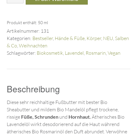
Produkt enthält: 50
ml
Artikelnummer:
131
Kategorien:
Bestseller
,
Hände & Füße
,
Körper
,
NEU
,
Salben
& Co
,
Weihnachten
Schlagwörter:
Biokosmetik
,
Lavendel
,
Rosmarin
,
Vegan
Beschreibung
Diese sehr reichhaltige Fußbutter mit bester Bio
Sheabutter und mildem Bio Mandelöl pflegt trockene,
rissige
Füße, Schrunden
und
Hornhaut.
Ätherisches Bio
Lavendelöl wirkt desodorierend auf die Haut während
ätherisches Bio Rosmarinöl den Duft abrundet. Verwöhne