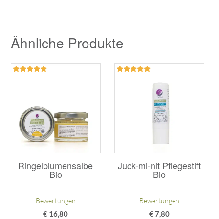
Ähnliche Produkte
Bewertet
Bewertet
mit
mit
5.00
5.00
von 5
von 5
Ringelblumensalbe
Juck-mi-nit Pflegestift
Bio
Bio
Bewertungen
Bewertungen
€
16,80
€
7,80