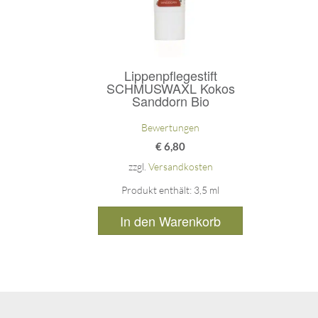
Lippenpflegestift
SCHMUSWAXL Kokos
Sanddorn Bio
Bewertungen
€
6,80
zzgl.
Versandkosten
Produkt enthält: 3,5
ml
In den Warenkorb