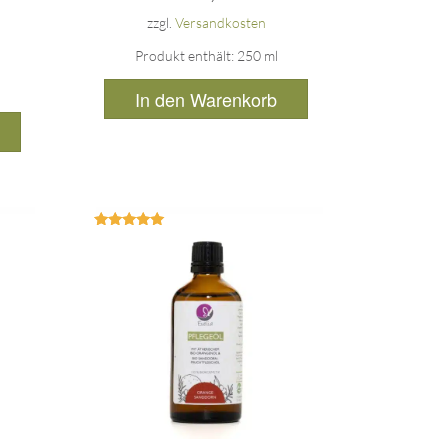
zzgl.
Versandkosten
Produkt enthält: 250
ml
In den Warenkorb
Bewertet
mit
5.00
von 5