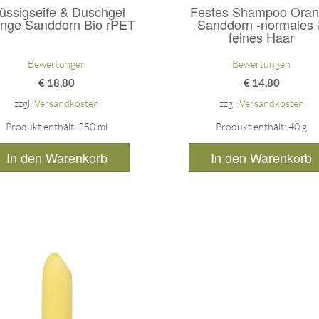
lüssigseife & Duschgel
Festes Shampoo Ora
nge Sanddorn Bio rPET
Sanddorn -normales
feines Haar
Bewertungen
Bewertungen
€
18,80
€
14,80
zzgl.
Versandkosten
zzgl.
Versandkosten
Produkt enthält: 250
ml
Produkt enthält: 40
g
In den Warenkorb
In den Warenkorb