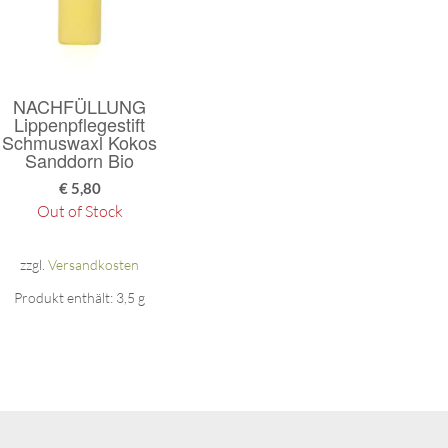
NACHFÜLLUNG
Lippenpflegestift
Schmuswaxl Kokos
Sanddorn Bio
€
5,80
Out of Stock
zzgl.
Versandkosten
Produkt enthält: 3,5
g