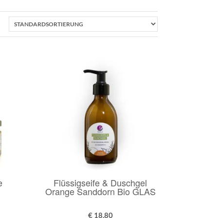
e
Flüssigseife & Duschgel
Orange Sanddorn Bio GLAS
€
18,80