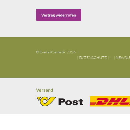
Vertrag widerrufen
© Evelia Kosmetik 2026
| DATENSCHUTZ |
| NEWSL
Versand