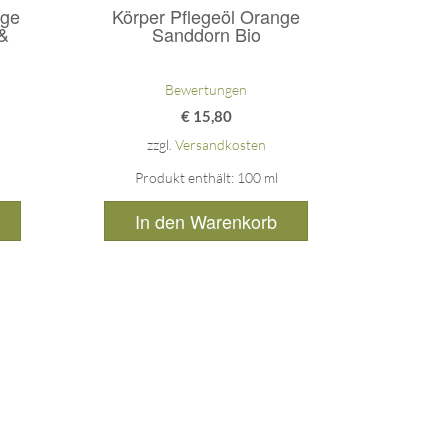
nge
Körper Pflegeöl Orange
 &
Sanddorn Bio
Bewertungen
€
15,80
zzgl.
Versandkosten
Produkt enthält: 100
ml
In den Warenkorb