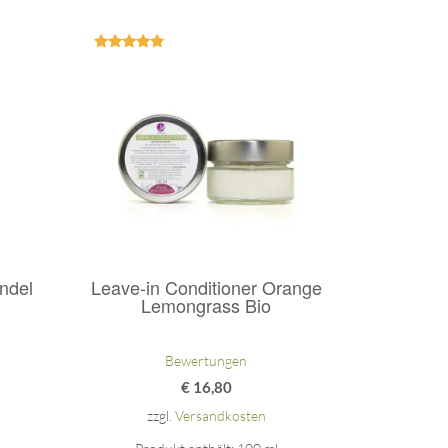
Bewertet
mit
5.00
von 5
ndel
Leave-in Conditioner Orange
Lemongrass Bio
Bewertungen
€
16,80
zzgl.
Versandkosten