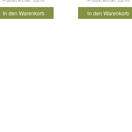
Produkt enthält: 100
ml
Produkt enthält: 100
ml
In den Warenkorb
In den Warenkorb