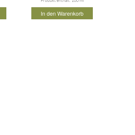
Produkt enthält: 100
ml
In den Warenkorb