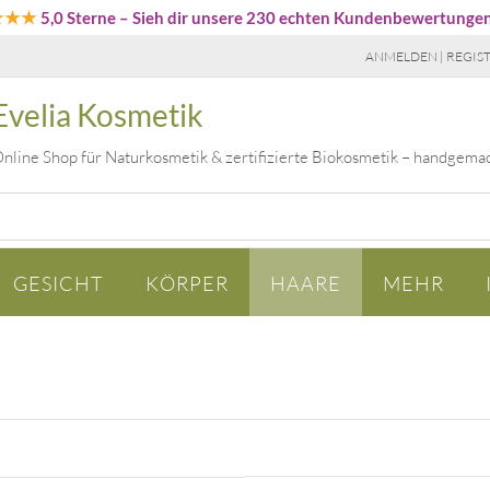
★★★
5,0 Sterne
– Sieh dir unsere 230 echten Kundenbewertunge
ANMELDEN | REGIS
Evelia Kosmetik
nline Shop für Naturkosmetik & zertifizierte Biokosmetik – handgema
GESICHT
KÖRPER
HAARE
MEHR