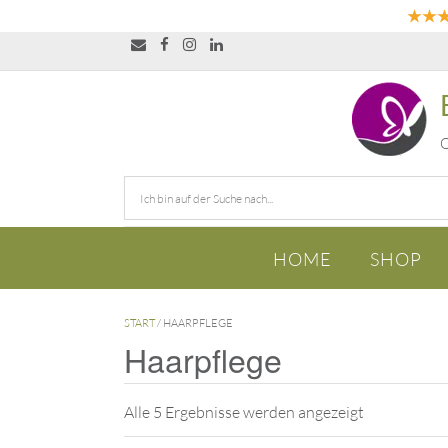
★★
O
HOME
SHOP
START
/ HAARPFLEGE
Haarpflege
Alle 5 Ergebnisse werden angezeigt