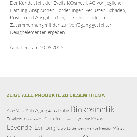
Der Kunde stellt der Evelia KOsmetik AG von jeglicher
Haftung, Ansprüchen, Forderungen, Verlusten, Schäden,
Kosten und Ausgaben frei, die sich aus oder im
Zusammenhang mit den zur Verfügung gestellten
Designelementen ergeben.
Annaberg, am 10.05.2026
ZEIGE ALLE PRODUKTE ZU DIESEM THEMA
Biokosmetik
Baby
Anti Aging
Aloe Vera
Arnika
Grapefruit
Kokos
Eukalyptus
Hyaluron
Granatapfel
Gurke
Lavendel
Lemongrass
Minze
Lärchenpech
Melisse
Menthol