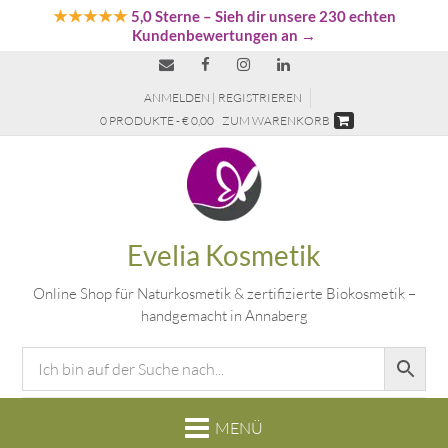
★★★★★
5,0 Sterne
– Sieh dir unsere 230 echten
Kundenbewertungen an →
ANMELDEN | REGISTRIEREN
0 PRODUKTE - € 0,00
ZUM WARENKORB
Evelia Kosmetik
Online Shop für Naturkosmetik & zertifizierte Biokosmetik –
handgemacht in Annaberg