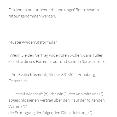
Es können nur unbenutzte und ungeöffnete Waren
retour genommen werden.
_____________________________________________________________________
Muster-Widerrufsformular
(Wenn Sie den Vertrag widerrufen wollen, dann füllen
Sie bitte dieses Formular aus und senden Sie es zurück.)
– An: Evelia Kosmetik, Steuer 33, 5524 Annaberg,
Österreich
– Hiermit widerrufe(n) ich/ wir (*) den von mir/ uns (*)
abgeschlossenen Vertrag über den Kauf der folgenden
Waren (*)/
die Erbringung der folgenden Dienstleistung (*)