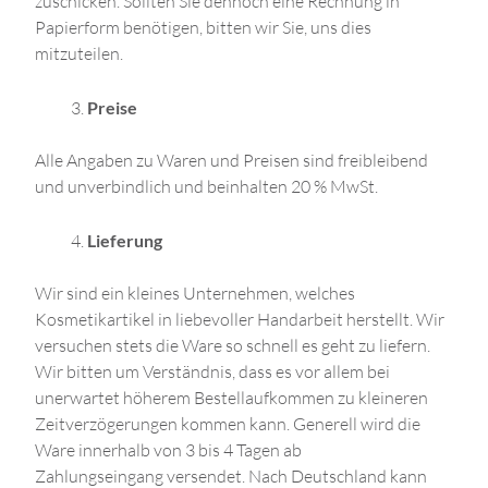
zuschicken. Sollten Sie dennoch eine Rechnung in
Papierform benötigen, bitten wir Sie, uns dies
mitzuteilen.
Preise
Alle Angaben zu Waren und Preisen sind freibleibend
und unverbindlich und beinhalten 20 % MwSt.
Lieferung
Wir sind ein kleines Unternehmen, welches
Kosmetikartikel in liebevoller Handarbeit herstellt. Wir
versuchen stets die Ware so schnell es geht zu liefern.
Wir bitten um Verständnis, dass es vor allem bei
unerwartet höherem Bestellaufkommen zu kleineren
Zeitverzögerungen kommen kann. Generell wird die
Ware innerhalb von 3 bis 4 Tagen ab
Zahlungseingang versendet. Nach Deutschland kann