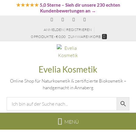
★★★★★
5,0 Sterne
– Sieh dir unsere 230 echten
Kundenbewertungen an →
ANMELDEN | REGISTRIEREN
0 PRODUKTE - € 0,00
ZUM WARENKORB
Evelia Kosmetik
Online Shop für Naturkosmetik & zertifizierte Biokosmetik –
handgemacht in Annaberg