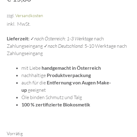
Kundenbewertungen
zzgl.
Versandkosten
inkl. MwSt.
Lieferzeit:
✓
nach Österreich: 1-3 Werktage
nach
Zahlungseingang ✓
nach Deutschland:
5-10 Werktage nach
Zahlungseingang
mit Liebe
handgemacht in Österreich
nachhaltige
Produktverpackung
auch für die
Entfernung von Augen Make-
up
geeignet
Öle binden Schmutz und Talg
100 % zertifizierte Biokosmetik
Vorrätig