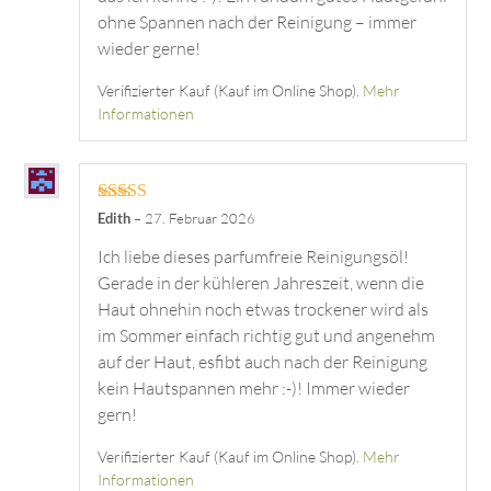
ohne Spannen nach der Reinigung – immer
wieder gerne!
Verifizierter Kauf (Kauf im Online Shop).
Mehr
Informationen
Bewertet mit
Edith
–
27. Februar 2026
5
von 5
Ich liebe dieses parfumfreie Reinigungsöl!
Gerade in der kühleren Jahreszeit, wenn die
Haut ohnehin noch etwas trockener wird als
im Sommer einfach richtig gut und angenehm
auf der Haut, esfibt auch nach der Reinigung
kein Hautspannen mehr :-)! Immer wieder
gern!
Verifizierter Kauf (Kauf im Online Shop).
Mehr
Informationen