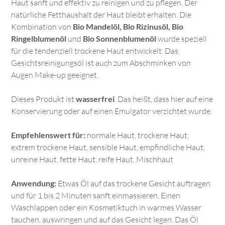
Haut sanft und effektiv zu reinigen und zu pflegen. Der
natürliche Fetthaushalt der Haut bleibt erhalten. Die
Kombination von
Bio Mandelöl, Bio Rizinusöl, Bio
Ringelblumenöl
und
Bio Sonnenblumenöl
wurde speziell
für die tendenziell trockene Haut entwickelt. Das
Gesichtsreinigungsöl ist auch zum Abschminken von
Augen Make-up geeignet.
Dieses Produkt ist
wasserfrei
. Das heißt, dass hier auf eine
Konservierung oder auf einen Emulgator verzichtet wurde.
Empfehlenswert für:
normale Haut, trockene Haut,
extrem trockene Haut, sensible Haut, empfindliche Haut,
unreine Haut, fette Haut, reife Haut, Mischhaut
Anwendung:
Etwas Öl auf das trockene Gesicht auftragen
und für 1 bis 2 Minuten sanft einmassieren. Einen
Waschlappen oder ein Kosmetiktuch in warmes Wasser
tauchen, auswringen und auf das Gesicht legen. Das Öl