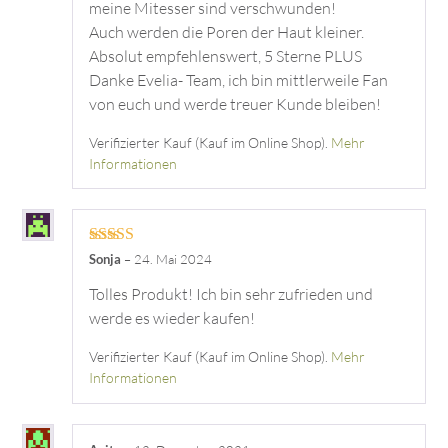
meine Mitesser sind verschwunden!
Auch werden die Poren der Haut kleiner.
Absolut empfehlenswert, 5 Sterne PLUS
Danke Evelia- Team, ich bin mittlerweile Fan
von euch und werde treuer Kunde bleiben!
Verifizierter Kauf (Kauf im Online Shop).
Mehr
Informationen
Bewertet mit
Sonja
–
24. Mai 2024
5
von 5
Tolles Produkt! Ich bin sehr zufrieden und
werde es wieder kaufen!
Verifizierter Kauf (Kauf im Online Shop).
Mehr
Informationen