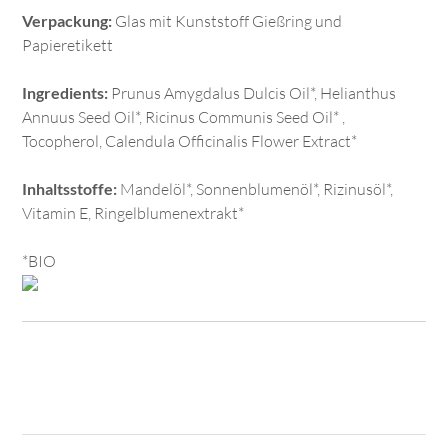
Verpackung:
Glas mit Kunststoff Gießring und
Papieretikett
Ingredients:
Prunus Amygdalus Dulcis Oil*, Helianthus
Annuus Seed Oil*, Ricinus Communis Seed Oil* ,
Tocopherol, Calendula Officinalis Flower Extract*
Inhaltsstoffe:
Mandelöl*, Sonnenblumenöl*, Rizinusöl*,
Vitamin E, Ringelblumenextrakt*
*BIO