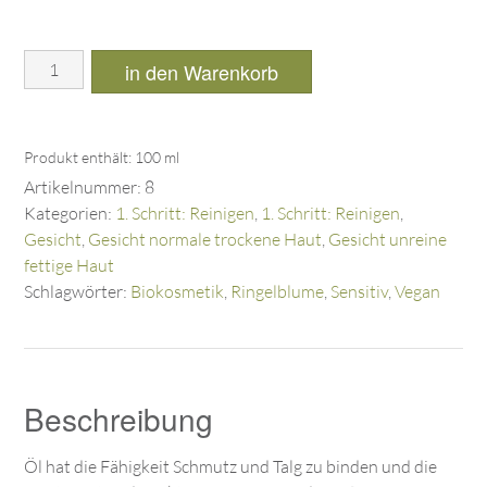
in den Warenkorb
Produkt enthält: 100
ml
Artikelnummer:
8
Kategorien:
1. Schritt: Reinigen
,
1. Schritt: Reinigen
,
Gesicht
,
Gesicht normale trockene Haut
,
Gesicht unreine
fettige Haut
Schlagwörter:
Biokosmetik
,
Ringelblume
,
Sensitiv
,
Vegan
Beschreibung
Öl hat die Fähigkeit Schmutz und Talg zu binden und die