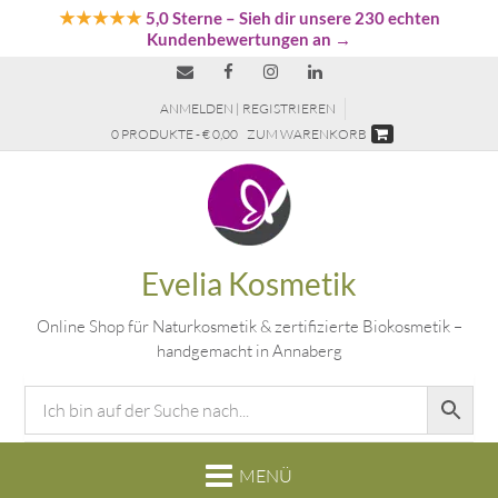
★★★★★
5,0 Sterne
– Sieh dir unsere 230 echten
Kundenbewertungen an →
ANMELDEN | REGISTRIEREN
0 PRODUKTE - € 0,00
ZUM WARENKORB
Evelia Kosmetik
Online Shop für Naturkosmetik & zertifizierte Biokosmetik –
handgemacht in Annaberg