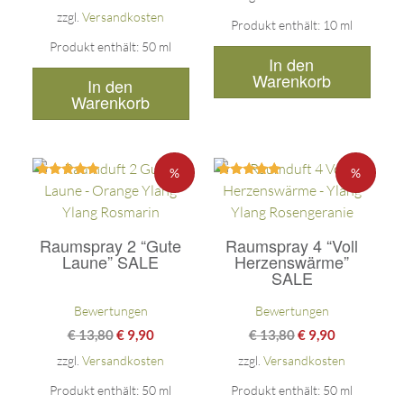
zzgl.
Versandkosten
Produkt enthält: 10
ml
Produkt enthält: 50
ml
In den
Warenkorb
In den
Warenkorb
%
%
Bewertet
Bewertet
mit
mit
5.00
5.00
von 5
von 5
Raumspray 2 “Gute
Raumspray 4 “Voll
Laune” SALE
Herzenswärme”
SALE
Bewertungen
Bewertungen
€
13,80
€
9,90
€
13,80
€
9,90
zzgl.
Versandkosten
zzgl.
Versandkosten
Produkt enthält: 50
ml
Produkt enthält: 50
ml