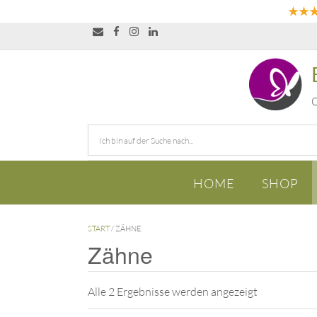
★★
O
HOME
SHOP
START
/ ZÄHNE
Zähne
Alle 2 Ergebnisse werden angezeigt