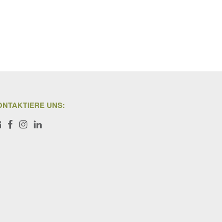
ONTAKTIERE UNS:
Iris Bachler
Marina Bachler