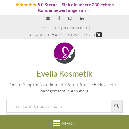
★★★★★
5,0 Sterne
– Sieh dir unsere 230 echten
Kundenbewertungen an →
ANMELDEN | REGISTRIEREN
0 PRODUKTE - € 0,00
ZUM WARENKORB
Evelia Kosmetik
Online Shop für Naturkosmetik & zertifizierte Biokosmetik –
handgemacht in Annaberg