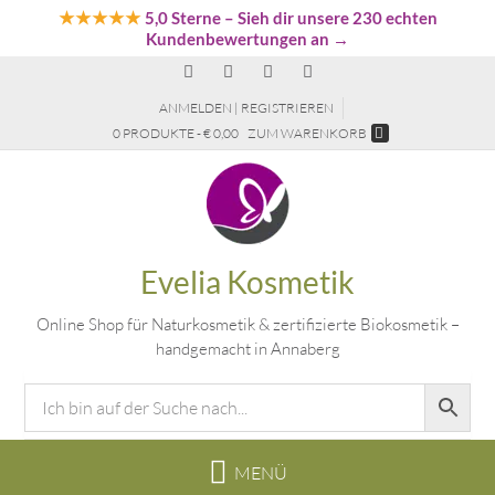
★★★★★
5,0 Sterne
– Sieh dir unsere 230 echten
Kundenbewertungen an →
ANMELDEN | REGISTRIEREN
0 PRODUKTE - € 0,00
ZUM WARENKORB
Evelia Kosmetik
Online Shop für Naturkosmetik & zertifizierte Biokosmetik –
handgemacht in Annaberg