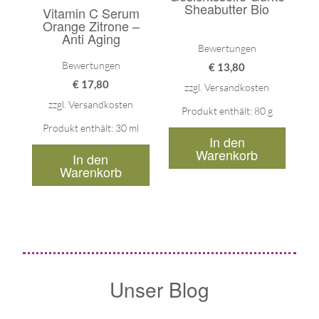
Sheabutter Bio
Vitamin C Serum
Orange Zitrone –
Anti Aging
Bewertungen
Bewertungen
€
13,80
€
17,80
zzgl.
Versandkosten
zzgl.
Versandkosten
Produkt enthält: 80
g
Produkt enthält: 30
ml
In den
Warenkorb
In den
Warenkorb
Unser Blog