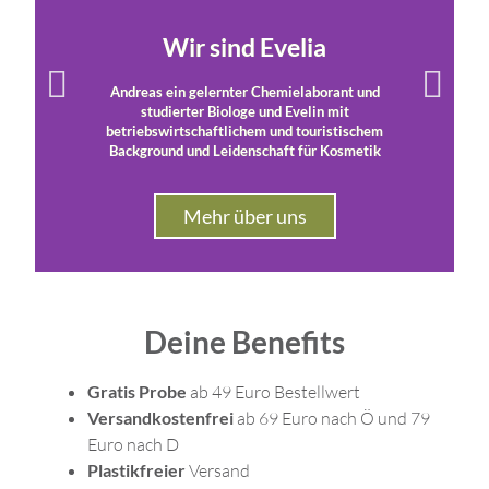
Wir sind Evelia
Andreas ein gelernter Chemielaborant und
studierter Biologe und Evelin mit
betriebswirtschaftlichem und touristischem
Background und Leidenschaft für Kosmetik
Mehr über uns
Deine Benefits
Gratis Probe
ab 49 Euro Bestellwert
Versandkostenfrei
ab 69 Euro nach Ö und 79
Euro nach D
Plastikfreier
Versand