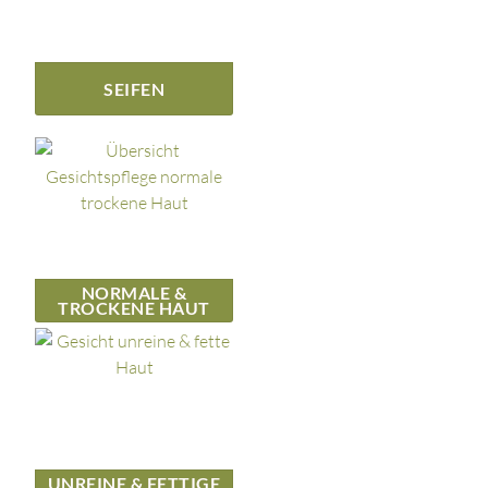
SEIFEN
NORMALE &
TROCKENE HAUT
UNREINE & FETTIGE