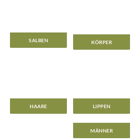
SALBEN
KÖRPER
HAARE
LIPPEN
MÄNNER