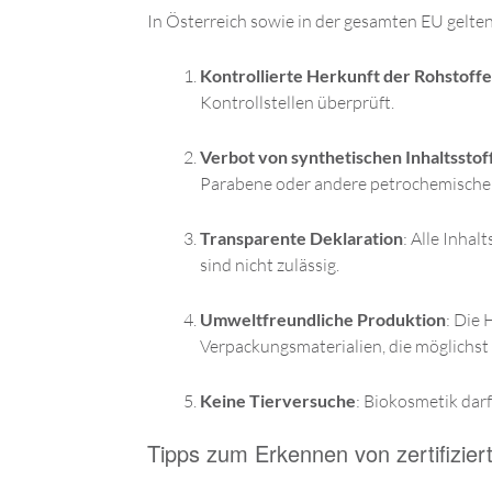
In Österreich sowie in der gesamten EU gelten 
Kontrollierte Herkunft der Rohstoffe
Kontrollstellen überprüft.
Verbot von synthetischen Inhaltsstof
Parabene oder andere petrochemische
Transparente Deklaration
: Alle Inha
sind nicht zulässig.
Umweltfreundliche Produktion
: Die 
Verpackungsmaterialien, die möglichst 
Keine Tierversuche
: Biokosmetik darf
Tipps zum Erkennen von zertifizier