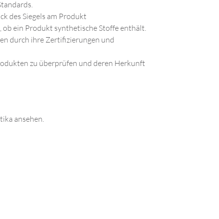
 Standards.
uck des Siegels am Produkt
, ob ein Produkt synthetische Stoffe enthält.
en durch ihre Zertifizierungen und
produkten zu überprüfen und deren Herkunft
tika
ansehen.