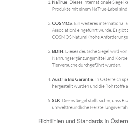
NaTrue
: Dieses internationale Siegel 
Produkte mit einem NaTrue-Label sind g
COSMOS
: Ein weiteres international 
Association) eingeführt wurde. Es gib
COSMOS Natural (hohe Anforderungen an
BDIH
: Dieses deutsche Siegel wird v
Nahrungsergänzungsmittel und Körperpf
Tierversuche durchgeführt wurden.
Austria Bio Garantie
: In Österreich sp
hergestellt wurden und die Rohstoffe 
SLK
Dieses Siegel stellt sicher, dass
umweltfreundliche Herstellungsverfah
Richtlinien und Standards in Österr