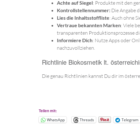
Achte auf Siegel
: Produkte mit den ge
Kontrollstellennummer:
Die Angabe de
Lies die Inhaltsstoffliste
: Auch ohne Si
Vertraue bekannten Marken
: Viele 
transparenten Produktionsprozesse die
Informiere Dich
: Nutze Apps oder Onl
nachzuvollziehen.
Richtlinie Biokosmetik lt. österrei
Die genau Richtlinien kannst Du dir im
österr
Teilen mit:
WhatsApp
Threads
Telegram