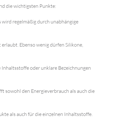
ind die wichtigsten Punkte:
s wird regelmäßig durch unabhängige
t erlaubt. Ebenso wenig dürfen Silikone,
te Inhaltsstoffe oder unklare Bezeichnungen
fft sowohl den Energieverbrauch als auch die
kte als auch für die einzelnen Inhaltsstoffe.