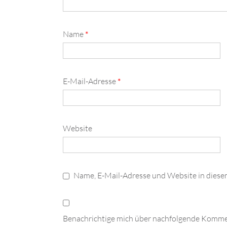
Name
*
E-Mail-Adresse
*
Website
Name, E-Mail-Adresse und Website in dies
Benachrichtige mich über nachfolgende Kommen