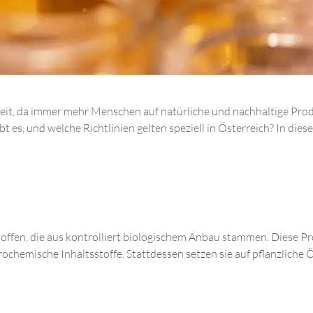
heit, da immer mehr Menschen auf natürliche und nachhaltige Pr
ibt es, und welche Richtlinien gelten speziell in Österreich? In die
toffen, die aus kontrolliert biologischem Anbau stammen. Diese P
ochemische Inhaltsstoffe. Stattdessen setzen sie auf pflanzliche Ö