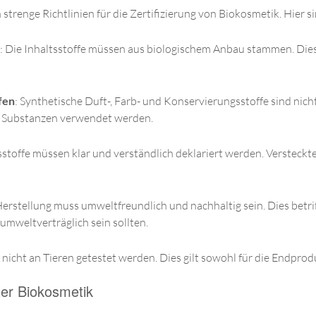
strenge Richtlinien für die Zertifizierung von Biokosmetik. Hier s
: Die Inhaltsstoffe müssen aus biologischem Anbau stammen. Die
fen
: Synthetische Duft-, Farb- und Konservierungsstoffe sind nich
 Substanzen verwendet werden.
ltsstoffe müssen klar und verständlich deklariert werden. Versteck
Herstellung muss umweltfreundlich und nachhaltig sein. Dies betri
umweltverträglich sein sollten.
 nicht an Tieren getestet werden. Dies gilt sowohl für die Endprodu
ter Biokosmetik