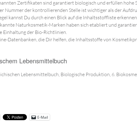
nannten Zertifikaten sind garantiert biologisch und erfüllen hohe
r Nummer der kontrollierenden Stelle ist wichtiger als der Aufdr
egel kannst Du durch einen Blick auf die Inhaltsstoffliste erkennen
bekannte Naturkosmetik-Marken haben sich etabliert und garantier
 Einhaltung der Bio-Richtlinien.
ine-Datenbanken, die Dir helfen, die Inhaltsstoffe von Kosmetik
chischem Lebensmittelbuch
eichischen Lebensmittelbuch, Biologische Produktion, 6. Biokosme
E-Mail