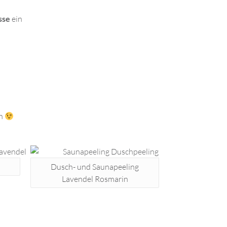
sse
ein
en
Dusch- und Saunapeeling
Lavendel Rosmarin