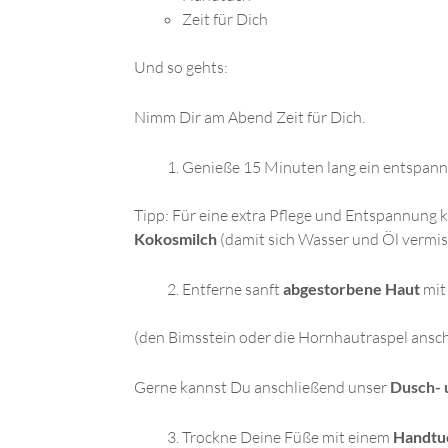
Zeit für Dich
Und so gehts:
Nimm Dir am Abend Zeit für Dich.
Genieße 15 Minuten lang ein entspann
Tipp: Für eine extra Pflege und Entspannung 
Kokosmilch
(damit sich Wasser und Öl vermis
Entferne sanft
abgestorbene Haut
mi
(den Bimsstein oder die Hornhautraspel anschl
Gerne kannst Du anschließend unser
Dusch- 
Trockne Deine Füße mit einem
Handtu