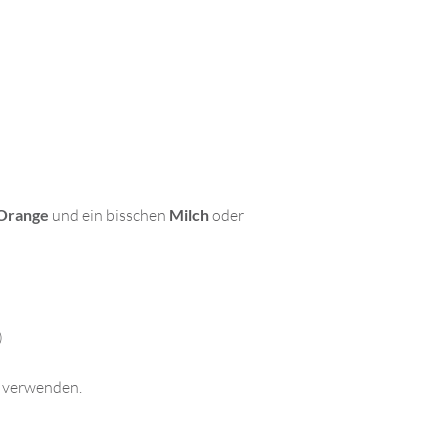
Orange
und ein bisschen
Milch
oder
)
 verwenden.