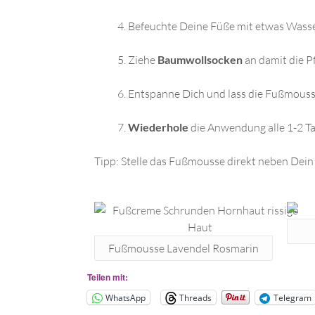
Befeuchte Deine Füße mit etwas Wass
Ziehe
Baumwollsocken
an damit die P
Entspanne Dich und lass die Fußmous
Wiederhole
die Anwendung alle 1-2 T
Tipp: Stelle das Fußmousse direkt neben Dei
Fußmousse Lavendel Rosmarin
Teilen mit:
WhatsApp
Threads
Telegram