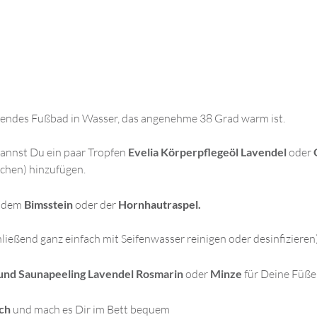
endes Fußbad in Wasser, das angenehme 38 Grad warm ist.
kannst Du ein paar Tropfen
Evelia Körperpflegeöl Lavendel
oder
chen) hinzufügen.
t dem
Bimsstein
oder der
Hornhautraspel.
ießend ganz einfach mit Seifenwasser reinigen oder desinfizieren
und Saunapeeling
Lavendel Rosmarin
oder
Minze
für Deine Füße
ch
und mach es Dir im Bett bequem