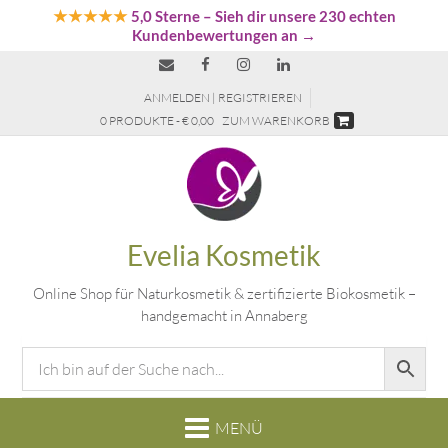
★★★★★
5,0 Sterne
– Sieh dir unsere 230 echten
Kundenbewertungen an →
ANMELDEN | REGISTRIEREN
0 PRODUKTE - € 0,00
ZUM WARENKORB
Evelia Kosmetik
Online Shop für Naturkosmetik & zertifizierte Biokosmetik –
handgemacht in Annaberg