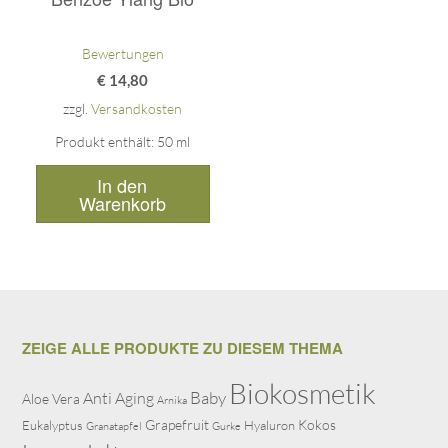
Bewertungen
€
14,80
zzgl.
Versandkosten
Produkt enthält: 50
ml
In den
Warenkorb
ZEIGE ALLE PRODUKTE ZU DIESEM THEMA
Biokosmetik
Baby
Anti Aging
Aloe Vera
Arnika
Grapefruit
Kokos
Eukalyptus
Hyaluron
Granatapfel
Gurke