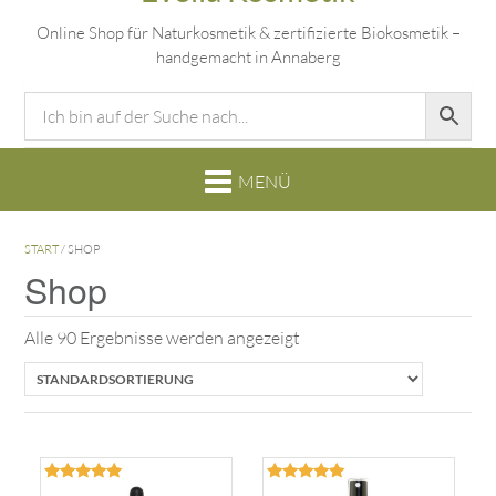
Online Shop für Naturkosmetik & zertifizierte Biokosmetik –
handgemacht in Annaberg
START
/ SHOP
Shop
Alle 90 Ergebnisse werden angezeigt
Bewertet
Bewertet