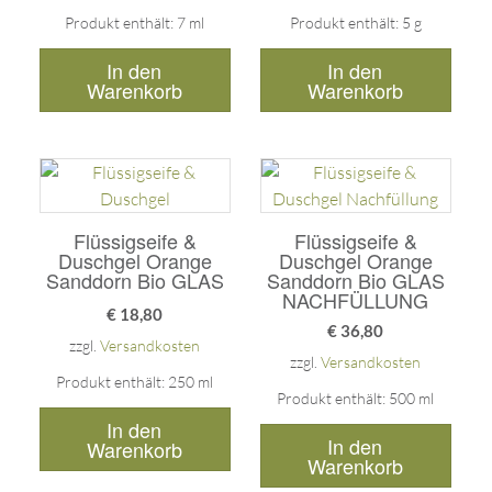
Produkt enthält: 7
ml
Produkt enthält: 5
g
In den
In den
Warenkorb
Warenkorb
Flüssigseife &
Flüssigseife &
Duschgel Orange
Duschgel Orange
Sanddorn Bio GLAS
Sanddorn Bio GLAS
NACHFÜLLUNG
€
18,80
€
36,80
zzgl.
Versandkosten
zzgl.
Versandkosten
Produkt enthält: 250
ml
Produkt enthält: 500
ml
In den
In den
Warenkorb
Warenkorb