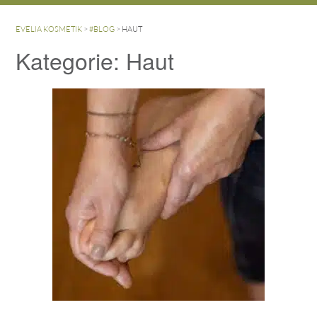
EVELIA KOSMETIK
>
#BLOG
>
HAUT
Kategorie:
Haut