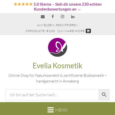
★★★★★
5,0 Sterne
– Sieh dir unsere 230 echten
Kundenbewertungen an →
ANMELDEN | REGISTRIEREN
0 PRODUKTE - € 0,00
ZUM WARENKORB
Evelia Kosmetik
Online Shop für Naturkosmetik & zertifizierte Biokosmetik –
handgemacht in Annaberg