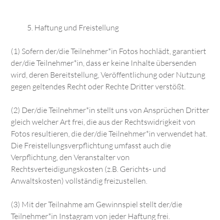
Haftung und Freistellung
(1) Sofern der/die Teilnehmer*in Fotos hochlädt, garantiert
der/die Teilnehmer*in, dass er keine Inhalte übersenden
wird, deren Bereitstellung, Veröffentlichung oder Nutzung
gegen geltendes Recht oder Rechte Dritter verstößt.
(2) Der/die Teilnehmer*in stellt uns von Ansprüchen Dritter
gleich welcher Art frei, die aus der Rechtswidrigkeit von
Fotos resultieren, die der/die Teilnehmer*in verwendet hat.
Die Freistellungsverpflichtung umfasst auch die
Verpflichtung, den Veranstalter von
Rechtsverteidigungskosten (z.B. Gerichts- und
Anwaltskosten) vollständig freizustellen.
(3) Mit der Teilnahme am Gewinnspiel stellt der/die
Teilnehmer*in Instagram von jeder Haftung frei.