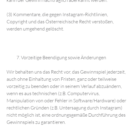
kann der Gewinn nachträglich aberkannt werden.
(3) Kommentare, die gegen Instagram-Richtlinien,
Copyright und das Österreichische Recht verstoßen,
werden umgehend gelöscht.
Vorzeitige Beendigung sowie Änderungen
Wir behalten uns das Recht vor, das Gewinnspiel jederzeit,
auch ohne Einhaltung von Fristen, ganz oder teilweise
vorzeitig zu beenden oder in seinem Verlauf abzuändern,
wenn es aus technischen (z.B. Computervirus,
Manipulation von oder Fehler in Software/Hardware) oder
rechtlichen Gründen (z.B. Untersagung durch Instagram)
nicht möglich ist, eine ordnungsgemäße Durchführung des
Gewinnspiels zu garantieren.