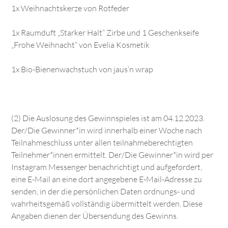
1x Weihnachtskerze von Rotfeder
1x Raumduft „Starker Halt“ Zirbe und 1 Geschenkseife
„Frohe Weihnacht“ von Evelia Kosmetik
1x Bio-Bienenwachstuch von jaus‘n wrap
(2) Die Auslosung des Gewinnspieles ist am 04.12.2023.
Der/Die Gewinner*in wird innerhalb einer Woche nach
Teilnahmeschluss unter allen teilnahmeberechtigten
Teilnehmer*innen ermittelt. Der/Die Gewinner*in wird per
Instagram Messenger benachrichtigt und aufgefordert,
eine E-Mail an eine dort angegebene E-Mail-Adresse zu
senden, in der die persönlichen Daten ordnungs- und
wahrheitsgemäß vollständig übermittelt werden. Diese
Angaben dienen der Übersendung des Gewinns.