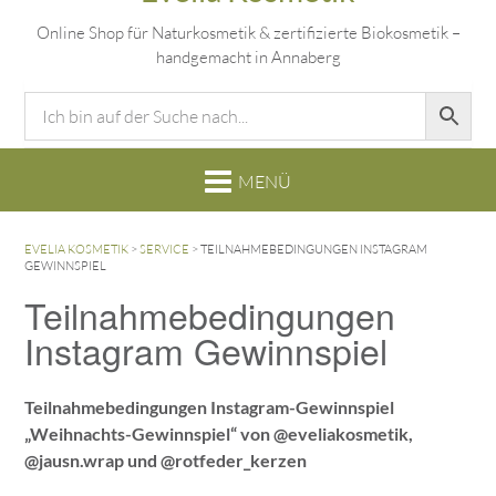
Online Shop für Naturkosmetik & zertifizierte Biokosmetik –
handgemacht in Annaberg
EVELIA KOSMETIK
>
SERVICE
>
TEILNAHMEBEDINGUNGEN INSTAGRAM
GEWINNSPIEL
Teilnahmebedingungen
Instagram Gewinnspiel
Teilnahmebedingungen Instagram-Gewinnspiel
„Weihnachts-Gewinnspiel“ von @eveliakosmetik,
@jausn.wrap und @rotfeder_kerzen