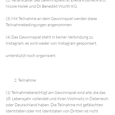
(2) Veranstalter des Gewinnspiels ist Evelia Kosmetik e.U.,
Nicole Holek und DI Benedikt Wurth KG
(3) Mit Teilnahme an dem Gewinnspiel werden diese
Teilnahmebedingungen angenommen.
(4) Das Gewinnspiel steht in keiner Verbindung zu
Instagram, es wird weder von Instagram gesponsert,
unterstützt noch organisiert.
Teilnahme
(1) Teilnahmeberechtigt am Gewinnspiel sind alle, die das
18. Lebensjahr vollendet und ihren Wohnsitz in Österreich
oder Deutschland haben. Die Teilnahme mit gefälschten
Identitäten oder mit Identitäten von Dritten ist nicht