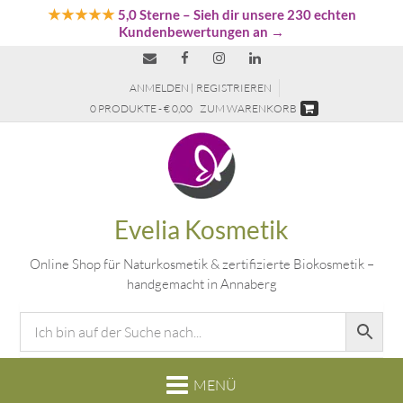
★★★★★
5,0 Sterne
– Sieh dir unsere 230 echten
Kundenbewertungen an →
ANMELDEN | REGISTRIEREN
0 PRODUKTE - € 0,00
ZUM WARENKORB
Evelia Kosmetik
Online Shop für Naturkosmetik & zertifizierte Biokosmetik –
handgemacht in Annaberg