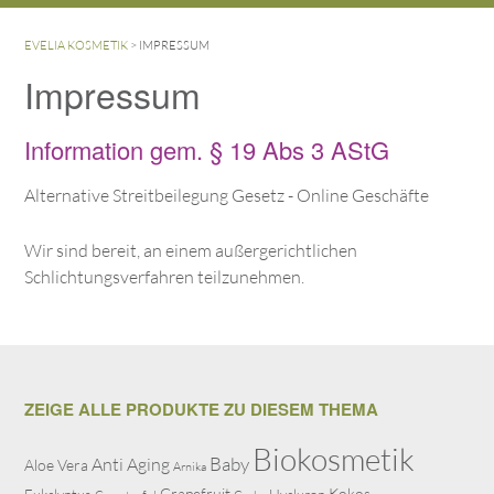
EVELIA KOSMETIK
>
IMPRESSUM
Impressum
Information gem. § 19 Abs 3 AStG
Alternative Streitbeilegung Gesetz - Online Geschäfte
Wir sind bereit, an einem außergerichtlichen
Schlichtungsverfahren teilzunehmen.
ZEIGE ALLE PRODUKTE ZU DIESEM THEMA
Biokosmetik
Baby
Anti Aging
Aloe Vera
Arnika
Grapefruit
Kokos
Eukalyptus
Hyaluron